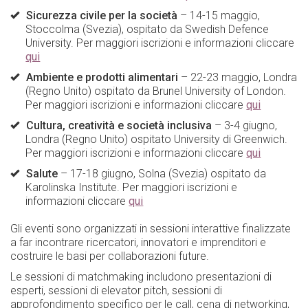
Sicurezza civile per la società
– 14-15 maggio,
Stoccolma (Svezia), ospitato da Swedish Defence
University. Per maggiori iscrizioni e informazioni cliccare
qui
Ambiente e prodotti alimentari
– 22-23 maggio, Londra
(Regno Unito) ospitato da Brunel University of London.
Per maggiori iscrizioni e informazioni cliccare
qui
Cultura, creatività e società inclusiva
– 3-4 giugno,
Londra (Regno Unito) ospitato University di Greenwich.
Per maggiori iscrizioni e informazioni cliccare
qui
Salute
– 17-18 giugno, Solna (Svezia) ospitato da
Karolinska Institute. Per maggiori iscrizioni e
informazioni cliccare
qui
Gli eventi sono organizzati in sessioni interattive finalizzate
a far incontrare ricercatori, innovatori e imprenditori e
costruire le basi per collaborazioni future.
Le sessioni di matchmaking includono presentazioni di
esperti, sessioni di elevator pitch, sessioni di
approfondimento specifico per le call, cena di networking,