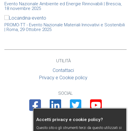
Evento Nazionale Ambiente ed Energie Rinnovabili | Brescia,
18 novembre 2025
PROMO-TT - Evento Nazionale Materiali Innovativi e Sostenibili
| Roma, 29 Ottobre 2025
UTILITÀ
Contattaci
Privacy e Cookie policy
SOCIAL
Facebook
Linkedin
Twitter
Youtube
Accetti privacy e cookie policy?
PRESENTAZIONE
Questo sito o gli strumenti terzi da questo utilizzati si