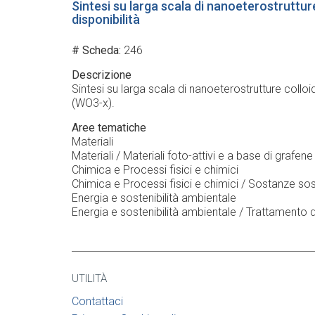
Sintesi su larga scala di nanoeterostruttur
disponibilità
# Scheda
246
Descrizione
Sintesi su larga scala di nanoeterostrutture col
(WO3-x).
Aree tematiche
Materiali
Materiali / Materiali foto-attivi e a base di grafene
Chimica e Processi fisici e chimici
Chimica e Processi fisici e chimici / Sostanze sos
Energia e sostenibilità ambientale
Energia e sostenibilità ambientale / Trattamento d
UTILITÀ
Contattaci