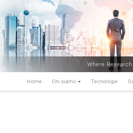
Where Research 
Home
Chi siamo
Tecnologie
S