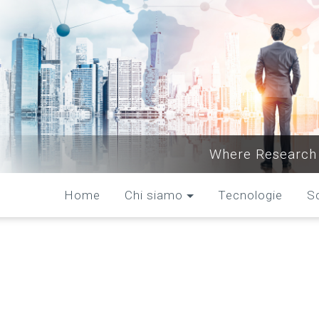
Where Research 
Home
Chi siamo
Tecnologie
S