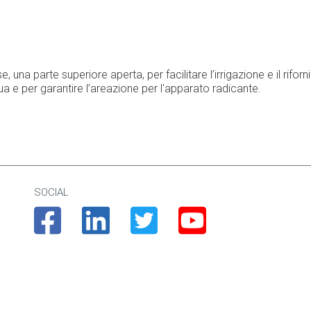
e, una parte superiore aperta, per facilitare l’irrigazione e il rif
cqua e per garantire l’areazione per l'apparato radicante.
SOCIAL
Facebook
Linkedin
Twitter
Youtube