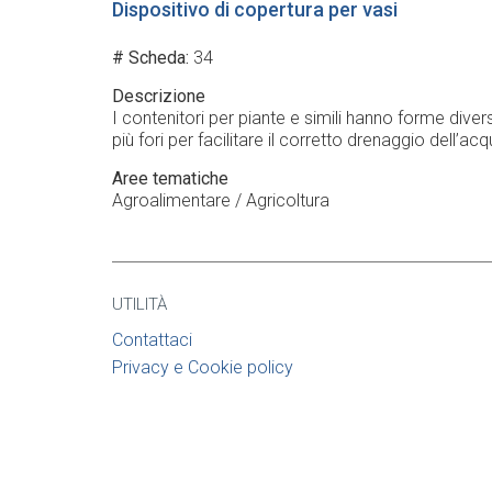
Dispositivo di copertura per vasi
# Scheda
34
Descrizione
I contenitori per piante e simili hanno forme divers
più fori per facilitare il corretto drenaggio dell’a
Aree tematiche
Agroalimentare / Agricoltura
UTILITÀ
Contattaci
Privacy e Cookie policy