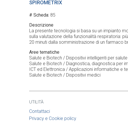
SPIROMETRIX
# Scheda
85
Descrizione
La presente tecnologia si basa su un impianto mode
sulla valutazione della funzionalità respiratoria:
20 minuti dalla somministrazione di un farmaco b
Aree tematiche
Salute e Biotech / Dispositivi intelligenti per salu
Salute e Biotech / Diagnostica, diagnostica per 
ICT ed Elettronica / Applicazioni informatiche e t
Salute e Biotech / Dispositivi medici
UTILITÀ
Contattaci
Privacy e Cookie policy