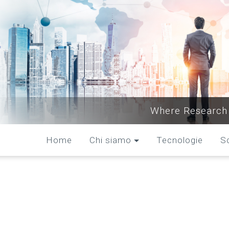
Where Research 
Home
Chi siamo
Tecnologie
S