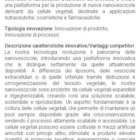
una piattaforma per la produzione di nuove nanovescicole
derivanti da cellule vegetali, destinate a applicazioni
nutraceutiche, cosmetiche e farmaceutiche.
Tipologia innovazione
Innovazione di prodotto
Innovazione di processo
Descrizione caratteristiche innovative/Vantaggi competitivi
La nostra tecnologia rivoluziona il panorama delle
nanovescicole, introducendo una piattaforma innovativa
che le distingue nettamente da quelle attualmente
disponibili. A differenza dei liposomi, delle vescicole
extracellulari o di quelle ottenute tramite distruzione e
omogeneizzazione del tessuto vegetale, le nostre
nanovescicole sono prodotte da cellule vegetali espandibili
e ingegnerizzabili, creando così una soluzione scalabile,
sostenibile e riproducibile. Un aspetto fondamentale è la
coltura delle cellule vegetali, che permette di mantenere un
pool sempre disponibile grazie alla crioconservazione,
rendendo il processo altamente scalabile e accessibile. Le
cellule vegetali possono essere coltivate in mezzi artificiali
arricchiti con principi attivi, stimolate a produrre elevate
quantità di molecole bioattive, ingegnerizzate o caricate