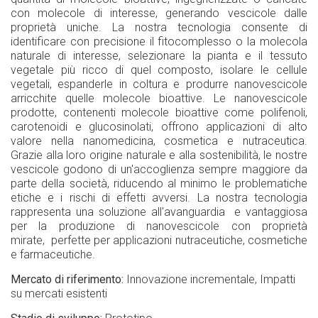
con molecole di interesse, generando vescicole dalle
proprietà uniche. La nostra tecnologia consente di
identificare con precisione il fitocomplesso o la molecola
naturale di interesse, selezionare la pianta e il tessuto
vegetale più ricco di quel composto, isolare le cellule
vegetali, espanderle in coltura e produrre nanovescicole
arricchite quelle molecole bioattive. Le nanovescicole
prodotte, contenenti molecole bioattive come polifenoli,
carotenoidi e glucosinolati, offrono applicazioni di alto
valore nella nanomedicina, cosmetica e nutraceutica.
Grazie alla loro origine naturale e alla sostenibilità, le nostre
vescicole godono di un'accoglienza sempre maggiore da
parte della società, riducendo al minimo le problematiche
etiche e i rischi di effetti avversi. La nostra tecnologia
rappresenta una soluzione all'avanguardia e vantaggiosa
per la produzione di nanovescicole con proprietà
mirate, perfette per applicazioni nutraceutiche, cosmetiche
e farmaceutiche.
Mercato di riferimento
Innovazione incrementale
Impatti
su mercati esistenti