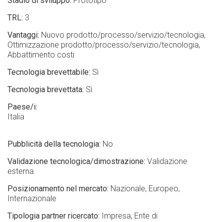
Stadio di sviluppo
Prototipo
TRL
3
Vantaggi
Nuovo prodotto/processo/servizio/tecnologia
Ottimizzazione prodotto/processo/servizio/tecnologia
Abbattimento costi
Tecnologia brevettabile
Sì
Tecnologia brevettata
Sì
Paese/i
Italia
Pubblicità della tecnologia
No
Validazione tecnologica/dimostrazione
Validazione
esterna
Posizionamento nel mercato
Nazionale
Europeo
Internazionale
Tipologia partner ricercato
Impresa
Ente di