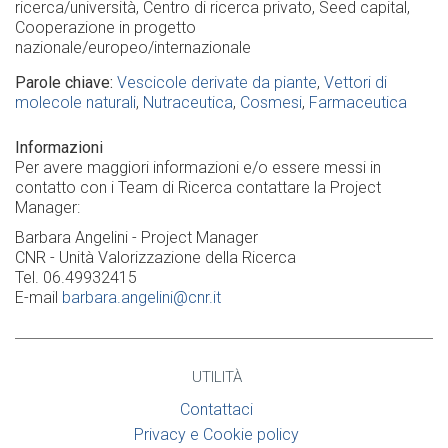
ricerca/università
Centro di ricerca privato
Seed capital
Cooperazione in progetto
nazionale/europeo/internazionale
Parole chiave
Vescicole derivate da piante
Vettori di
molecole naturali
Nutraceutica
Cosmesi
Farmaceutica
Informazioni
Per avere maggiori informazioni e/o essere messi in
contatto con i Team di Ricerca contattare la Project
Manager:
Barbara Angelini - Project Manager
CNR - Unità Valorizzazione della Ricerca
Tel. 06.49932415
E-mail
barbara.angelini@cnr.it
UTILITÀ
Contattaci
Privacy e Cookie policy