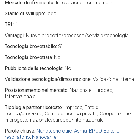
Mercato di riferimento
Innovazione incrementale
Stadio di sviluppo
Idea
TRL
1
Vantaggi
Nuovo prodotto/processo/servizio/tecnologia
Tecnologia brevettabile
Sì
Tecnologia brevettata
No
Pubblicità della tecnologia
No
Validazione tecnologica/dimostrazione
Validazione interna
Posizionamento nel mercato
Nazionale
Europeo
Internazionale
Tipologia partner ricercato
Impresa
Ente di
ricerca/università
Centro di ricerca privato
Cooperazione
in progetto nazionale/europeo/internazionale
Parole chiave
Nanotecnologie
Asma
BPCO
Epitelio
respiratorio
Nanocarrier