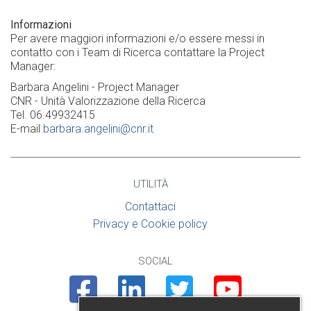
Informazioni
Per avere maggiori informazioni e/o essere messi in
contatto con i Team di Ricerca contattare la Project
Manager:
Barbara Angelini - Project Manager
CNR - Unità Valorizzazione della Ricerca
Tel. 06.49932415
E-mail
barbara.angelini@cnr.it
UTILITÀ
Contattaci
Privacy e Cookie policy
SOCIAL
Facebook
Linkedin
Twitter
Youtube