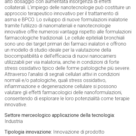
alto dosaggio con aumentata insorgenza di effetti
collaterali. L’impiego delle nanotecnologie può costituire un
approccio terapeutico innovativo per il trattamento di
asma e BPCO. Lo sviluppo di nuove formulazioni inalatorie
tramite l’utilizzo di nanomateriali e nanotecnologie
innovative offre numerosi vantaggi rispetto alle formulazioni
farmacologiche tradizionali. Le cellule epiteliali bronchiali
sono uno dei target primari dei farmaci inalatori e offrono
un modello di studio ideale per la valutazione della
biocompatibilità e dell’efficacia di nuovi nanocarriers
utilizzabili per via inalatoria, anche in condizioni di forte
stress ossidativo tipico delle forme patologiche più severe.
Attraverso l’analisi di segnali cellulari attivi in condizioni
normali e/o patologiche, quali stress ossidativo,
infiammazione e degenerazione cellulare si possono
valutare gli effetti farmacologici delle nanoformulazioni,
consentendo di esplorare le loro potenzialità come terapie
innovative.
Settore merceologico applicazione della tecnologia
Industria
Tipologia innovazione
Innovazione di prodotto