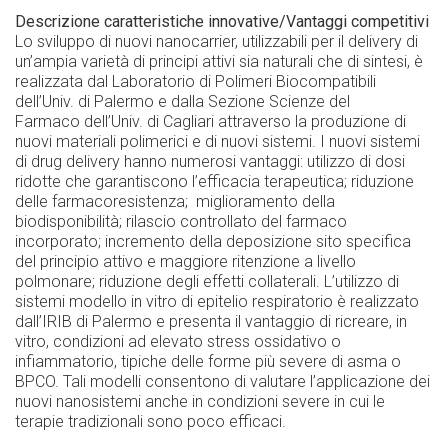
Descrizione caratteristiche innovative/Vantaggi competitivi
Lo sviluppo di nuovi nanocarrier, utilizzabili per il delivery di
un’ampia varietà di principi attivi sia naturali che di sintesi, è
realizzata dal Laboratorio di Polimeri Biocompatibili
dell’Univ. di Palermo e dalla Sezione Scienze del
Farmaco dell’Univ. di Cagliari attraverso la produzione di
nuovi materiali polimerici e di nuovi sistemi. I nuovi sistemi
di drug delivery hanno numerosi vantaggi: utilizzo di dosi
ridotte che garantiscono l’efficacia terapeutica; riduzione
delle farmacoresistenza; miglioramento della
biodisponibilità; rilascio controllato del farmaco
incorporato; incremento della deposizione sito specifica
del principio attivo e maggiore ritenzione a livello
polmonare; riduzione degli effetti collaterali. L’utilizzo di
sistemi modello in vitro di epitelio respiratorio è realizzato
dall’IRIB di Palermo e presenta il vantaggio di ricreare, in
vitro, condizioni ad elevato stress ossidativo o
infiammatorio, tipiche delle forme più severe di asma o
BPCO. Tali modelli consentono di valutare l’applicazione dei
nuovi nanosistemi anche in condizioni severe in cui le
terapie tradizionali sono poco efficaci.