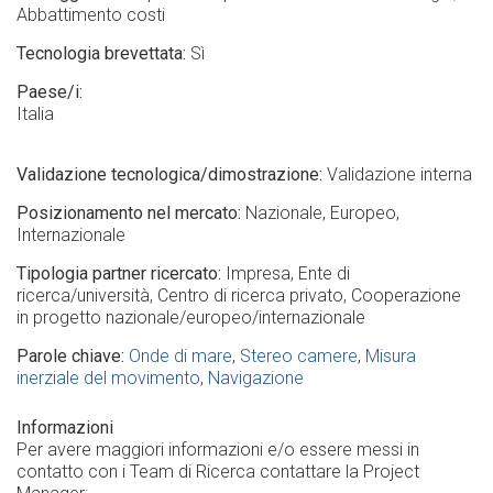
Abbattimento costi
Tecnologia brevettata
Sì
Paese/i
Italia
Validazione tecnologica/dimostrazione
Validazione interna
Posizionamento nel mercato
Nazionale
Europeo
Internazionale
Tipologia partner ricercato
Impresa
Ente di
ricerca/università
Centro di ricerca privato
Cooperazione
in progetto nazionale/europeo/internazionale
Parole chiave
Onde di mare
Stereo camere
Misura
inerziale del movimento
Navigazione
Informazioni
Per avere maggiori informazioni e/o essere messi in
contatto con i Team di Ricerca contattare la Project