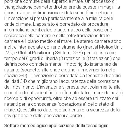
porzione comune della superficie mare. Un processo di
triangolazione permette di ottenere da queste immagini la
ricostruzione tri-dimensionale della superficie del mare.
L’invenzione si presta particolarmente alla misura delle
onde di mare. L’apparato è corredato da procedure
informatiche per il calcolo automatico della posizione
reciproca delle camere e della roto-traslazione tra le
camere e il piano medio del mare. Le stereo camere sono
inoltre interfacciate con uno strumento (Inertial Motion Unit,
IMU, e Global Positioning System, GPS) per la misura nel
tempo dei 6 gradi di libertà (3 rotazioni e 3 traslazioni) che
definiscono completamente il moto rigido istantaneo del
natante (soggetto alle onde e quindi in movimento nello
spazio 3-D). L’invenzione è corredata da tecniche di analisi
dei dati 3-D che migliorano l’accuratezza della correzione
del movimento. L’invenzione si presta particolarmente alla
raccolta di dati scientifici in differenti stati di mare da navi di
ricerca o di opportunità, oltre che ad essere utilizzato dai
natanti per la conoscenza “operazionale” dello stato di
mare. Quest’ultimo dato può aumentare la sicurezza della
navigazione e delle operazioni a bordo.
Settore merceologico applicazione della tecnologia