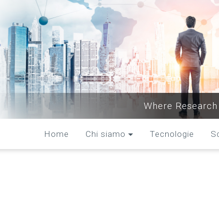
Where Research 
Home
Chi siamo
Tecnologie
S