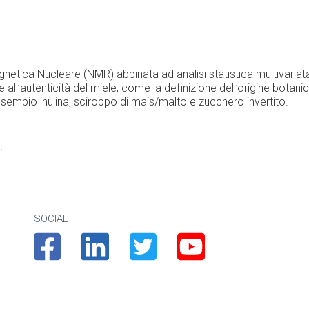
netica Nucleare (NMR) abbinata ad analisi statistica multivariata
all’autenticità del miele, come la definizione dell’origine botanica
 esempio inulina, sciroppo di mais/malto e zucchero invertito.
i
SOCIAL
Facebook
Linkedin
Twitter
Youtube