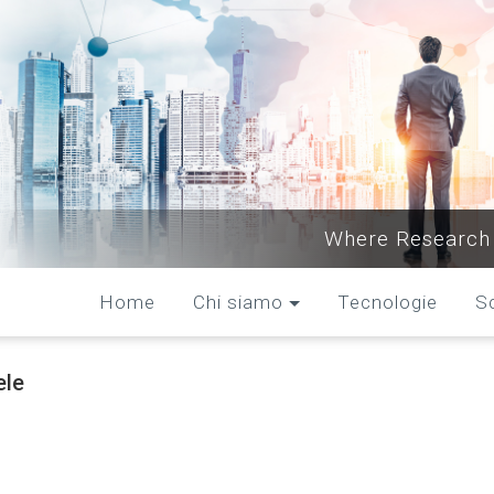
Where Research 
Home
Chi siamo
Tecnologie
S
ele