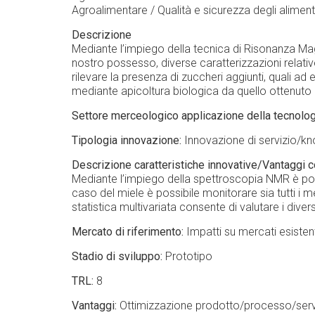
Agroalimentare / Qualità e sicurezza degli aliment
Descrizione
Mediante l’impiego della tecnica di Risonanza Mag
nostro possesso, diverse caratterizzazioni relative 
rilevare la presenza di zuccheri aggiunti, quali ad 
mediante apicoltura biologica da quello ottenuto
Settore merceologico applicazione della tecnolog
Tipologia innovazione
Innovazione di servizio/k
Descrizione caratteristiche innovative/Vantaggi c
Mediante l’impiego della spettroscopia NMR è pos
caso del miele è possibile monitorare sia tutti i 
statistica multivariata consente di valutare i divers
Mercato di riferimento
Impatti su mercati esisten
Stadio di sviluppo
Prototipo
TRL
8
Vantaggi
Ottimizzazione prodotto/processo/serv