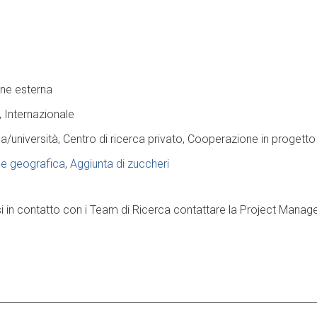
one esterna
Internazionale
ca/università
Centro di ricerca privato
Cooperazione in progetto
ne geografica
Aggiunta di zuccheri
 in contatto con i Team di Ricerca contattare la Project Manage