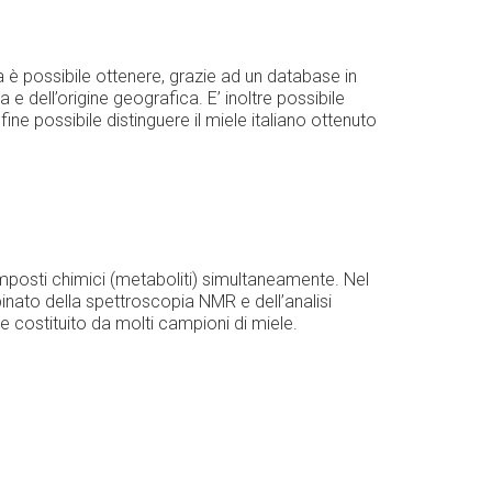
 è possibile ottenere, grazie ad un database in
 e dell’origine geografica. E’ inoltre possibile
ine possibile distinguere il miele italiano ottenuto
mposti chimici (metaboliti) simultaneamente. Nel
binato della spettroscopia NMR e dell’analisi
ase costituito da molti campioni di miele.