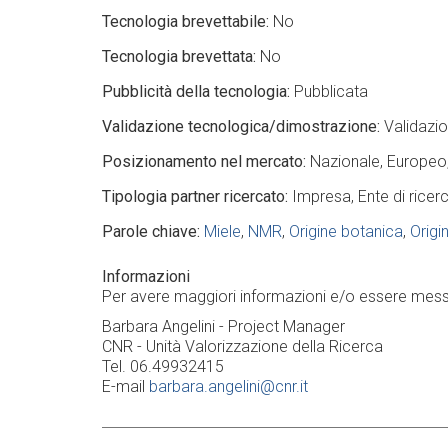
Tecnologia brevettabile
No
Tecnologia brevettata
No
Pubblicità della tecnologia
Pubblicata
Validazione tecnologica/dimostrazione
Validazi
Posizionamento nel mercato
Nazionale
Europeo
Tipologia partner ricercato
Impresa
Ente di ricer
Parole chiave
Miele
NMR
Origine botanica
Origi
Informazioni
Per avere maggiori informazioni e/o essere messi
Barbara Angelini - Project Manager
CNR - Unità Valorizzazione della Ricerca
Tel. 06.49932415
E-mail
barbara.angelini@cnr.it