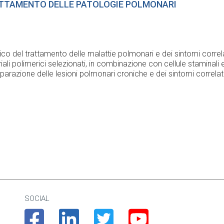
RATTAMENTO DELLE PATOLOGIE POLMONARI
co del trattamento delle malattie polmonari e dei sintomi correlat
ali polimerici selezionati, in combinazione con cellule staminali 
iparazione delle lesioni polmonari croniche e dei sintomi correlati
SOCIAL
Facebook
Linkedin
Twitter
Youtube