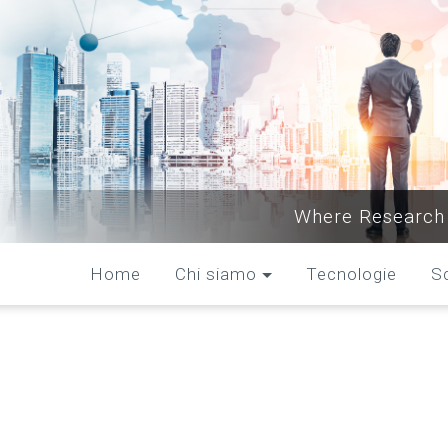
Where Research 
Home
Chi siamo
Tecnologie
S