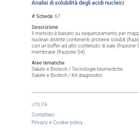
Analisi di solubilità degli acidi nucleici
# Scheda
67
Descrizione
Il metodo è basato su sequenziamento per mappare
nucleari distinte contenenti: proteine solubili (fr
con un buffer ad alto contenuto di sale (frazione S
membrane (frazione S4).
Aree tematiche
Salute e Biotech / Tecnologie biomediche
Salute e Biotech / Kit diagnostici
UTILITÀ
Contattaci
Privacy e Cookie policy