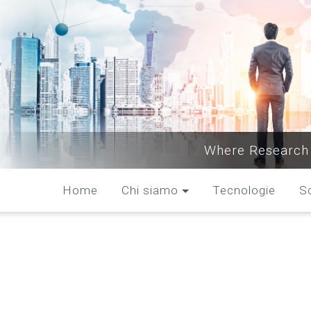
Where Research 
Home
Chi siamo
Tecnologie
S