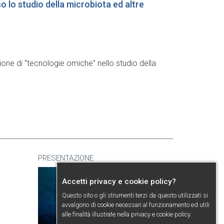
o lo studio della microbiota ed altre
azione di “tecnologie omiche” nello studio della
PRESENTAZIONE
Accetti privacy e cookie policy?
Questo sito o gli strumenti terzi da questo utilizzati si
avvalgono di cookie necessari al funzionamento ed utili
alle finalità illustrate nella
privacy e cookie policy
.