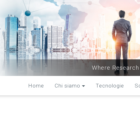
Where Research 
Home
Chi siamo
Tecnologie
S