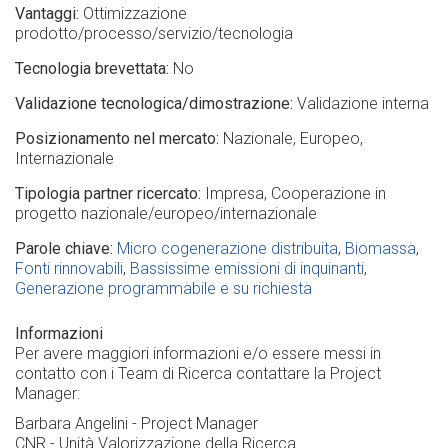
Vantaggi
Ottimizzazione
prodotto/processo/servizio/tecnologia
Tecnologia brevettata
No
Validazione tecnologica/dimostrazione
Validazione interna
Posizionamento nel mercato
Nazionale
Europeo
Internazionale
Tipologia partner ricercato
Impresa
Cooperazione in
progetto nazionale/europeo/internazionale
Parole chiave
Micro cogenerazione distribuita
Biomassa
Fonti rinnovabili
Bassissime emissioni di inquinanti
Generazione programmabile e su richiesta
Informazioni
Per avere maggiori informazioni e/o essere messi in
contatto con i Team di Ricerca contattare la Project
Manager:
Barbara Angelini - Project Manager
CNR - Unità Valorizzazione della Ricerca