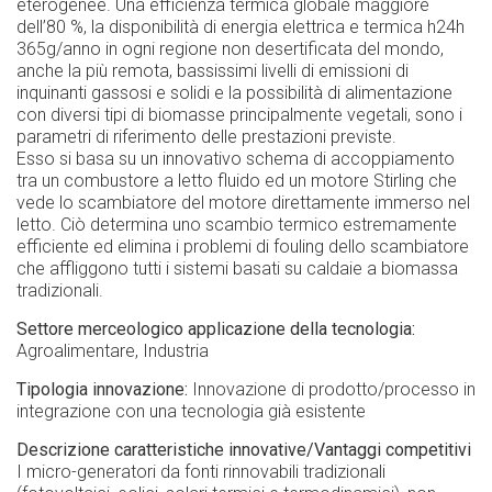
eterogenee. Una efficienza termica globale maggiore
dell’80 %, la disponibilità di energia elettrica e termica h24h
365g/anno in ogni regione non desertificata del mondo,
anche la più remota, bassissimi livelli di emissioni di
inquinanti gassosi e solidi e la possibilità di alimentazione
con diversi tipi di biomasse principalmente vegetali, sono i
parametri di riferimento delle prestazioni previste.
Esso si basa su un innovativo schema di accoppiamento
tra un combustore a letto fluido ed un motore Stirling che
vede lo scambiatore del motore direttamente immerso nel
letto. Ciò determina uno scambio termico estremamente
efficiente ed elimina i problemi di fouling dello scambiatore
che affliggono tutti i sistemi basati su caldaie a biomassa
tradizionali.
Settore merceologico applicazione della tecnologia
Agroalimentare
Industria
Tipologia innovazione
Innovazione di prodotto/processo in
integrazione con una tecnologia già esistente
Descrizione caratteristiche innovative/Vantaggi competitivi
I micro-generatori da fonti rinnovabili tradizionali