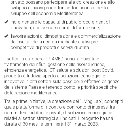
privato possano partecipare alla co-creazione e allo
sviluppo di nuovi prodotti in settori prioritari per lo
sviluppo dell’economia Mediterranea;
incrementare le capacità di public procurement of
innovation, con percorsi mirati di formazione;
favorire azioni di dimostrazione e commercializzazione
dei risultati della ricerca mediante analisi pre-
competitive di prodotti e servizi di utilità.
I settori in cui opera PPI4MED sono: ambiente e
trattamento dei rifiuti, gestione delle risorse idriche,
efficienza energetica, ICT, salute e soluzioni post Covid. Il
progetto è tuttavia aperto a soluzioni tecnologiche
innovative in altri settori, sulla base delle effettive esigenze
del sistema Paese e tenendo conto le priorità specifiche
della regione mediterranea.
Tra le prime iniziative, la creazione dei "Living Lab", concepiti
quale piattaforma di incontro e confronto di interessi tra
committenti pubblici e privati, di soluzioni tecnologiche
relativi ai settori strategici su indicati. Il progetto ha una
durata di 30 mesi, e terminerà il 31 marzo 2023.