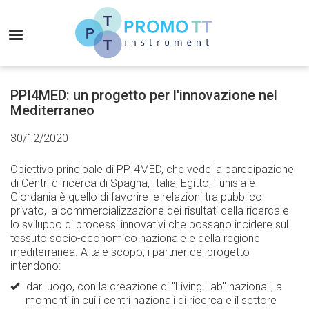
Salta
al
MENU
contenuto
principale
Promo-
TT
PPI4MED: un progetto per l'innovazione nel
Instrument
Mediterraneo
30/12/2020
Obiettivo principale di PPI4MED, che vede la parecipazione
di Centri di ricerca di Spagna, Italia, Egitto, Tunisia e
Giordania è quello di favorire le relazioni tra pubblico-
privato, la commercializzazione dei risultati della ricerca e
lo sviluppo di processi innovativi che possano incidere sul
tessuto socio-economico nazionale e della regione
mediterranea. A tale scopo, i partner del progetto
intendono:
dar luogo, con la creazione di "Living Lab" nazionali, a
momenti in cui i centri nazionali di ricerca e il settore