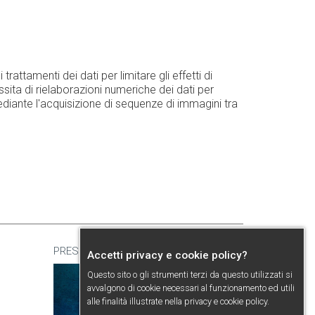
rattamenti dei dati per limitare gli effetti di
ssita di rielaborazioni numeriche dei dati per
ediante l'acquisizione di sequenze di immagini tra
PRESENTAZIONE
Accetti privacy e cookie policy?
Questo sito o gli strumenti terzi da questo utilizzati si
avvalgono di cookie necessari al funzionamento ed utili
alle finalità illustrate nella
privacy e cookie policy
.