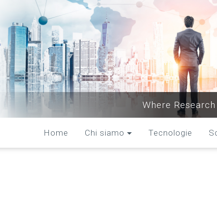
Where Research 
Home
Chi siamo
Tecnologie
S